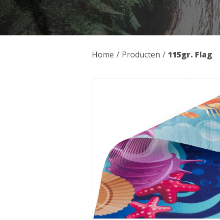
Home
/
Producten
/
115gr. Flag