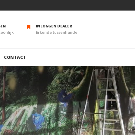
GEN
INLOGGEN DEALER
soonlijk
Erkende tussenhandel
CONTACT