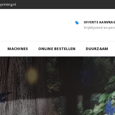
rinting.nl
OFFERTE AANVRA
Vrijblijvend en per
MACHINES
ONLINE BESTELLEN
DUURZAAM