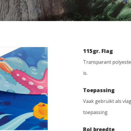
115gr. Flag
Transparant polyest
is.
Toepassing
Vaak gebruikt als vla
toepassing
Rol breedte