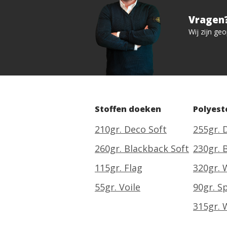
Vragen?
Wij zijn ge
Stoffen doeken
Polyest
210gr. Deco Soft
255gr. 
260gr. Blackback Soft
230gr. 
115gr. Flag
320gr. 
55gr. Voile
90gr. S
315gr. 