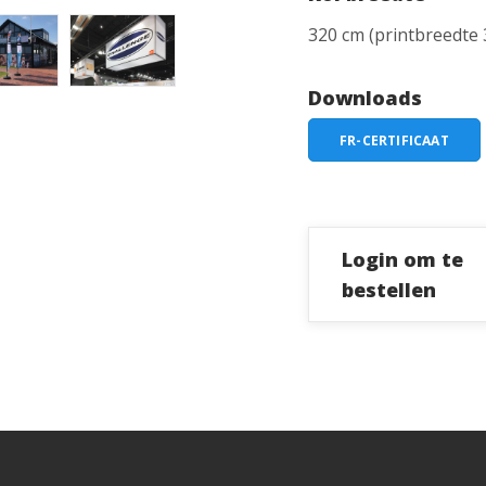
320 cm (printbreedte 
Downloads
FR-CERTIFICAAT
Login om te
bestellen