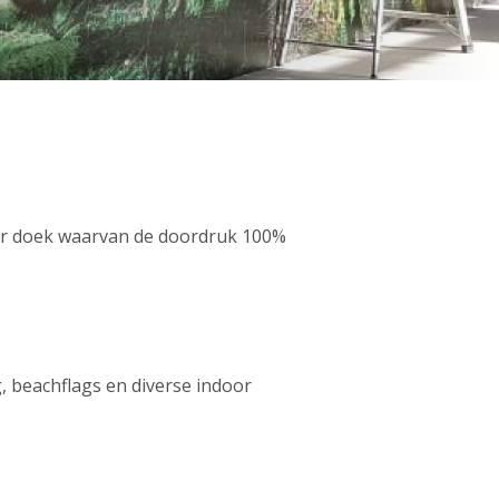
er doek waarvan de doordruk 100%
g, beachflags en diverse indoor