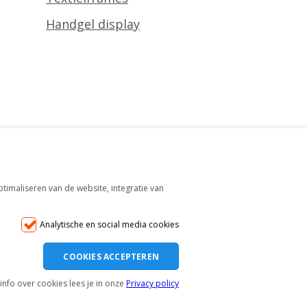
Handgel display
table
timaliseren van de website, integratie van
Analytische en social media cookies
COOKIES ACCEPTEREN
info over cookies lees je in onze
Privacy policy